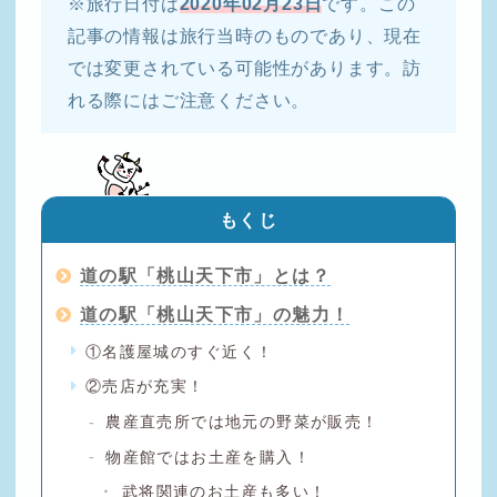
※旅行日付は
2020年02月23日
です。この
記事の情報は旅行当時のものであり、現在
では変更されている可能性があります。訪
れる際にはご注意ください。
もくじ
道の駅「桃山天下市」とは？
道の駅「桃山天下市」の魅力！
①名護屋城のすぐ近く！
②売店が充実！
農産直売所では地元の野菜が販売！
物産館ではお土産を購入！
武将関連のお土産も多い！