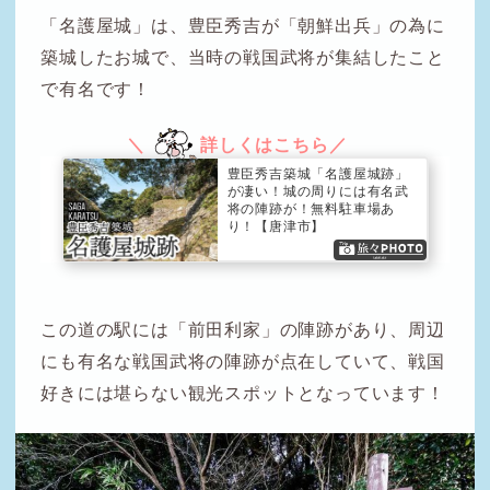
「名護屋城」は、豊臣秀吉が「朝鮮出兵」の為に
築城したお城で、当時の戦国武将が集結したこと
で有名です！
豊臣秀吉築城「名護屋城跡」
が凄い！城の周りには有名武
将の陣跡が！無料駐車場あ
り！【唐津市】
この道の駅には「前田利家」の陣跡があり、周辺
にも有名な戦国武将の陣跡が点在していて、戦国
好きには堪らない観光スポットとなっています！