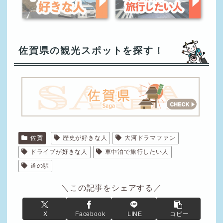
佐賀県の観光スポットを探す！
佐賀
歴史が好きな人
大河ドラマファン
ドライブが好きな人
車中泊で旅行したい人
道の駅
＼この記事をシェアする／
X
Facebook
LINE
コピー