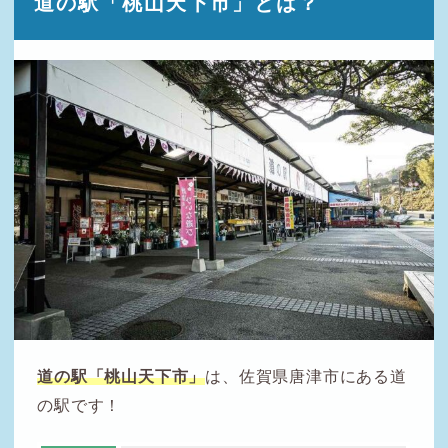
道の駅「桃山天下市」とは？
道の駅「桃山天下市」
は、佐賀県唐津市にある道
の駅です！