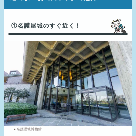
①名護屋城のすぐ近く！
▲名護屋城博物館