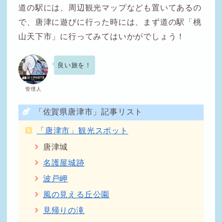
道の駅には、周辺観光マップなども置いてあるの
で、唐津に遊びに行った時には、まず道の駅「桃
山天下市」に行ってみてはいかがでしょう！
良い旅を！
管理人
「佐賀県唐津市」記事リスト
「唐津市」観光スポット
唐津城
名護屋城跡
波戸岬
風の見える丘公園
見帰りの滝