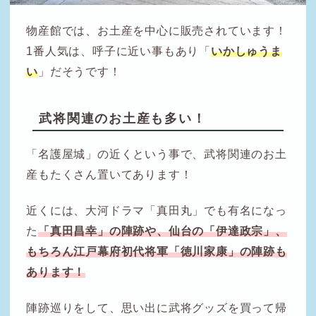
物産館では、お土産を中心に販売されています！
1番人気は、呼子に近い事もあり「
いかしゅうま
い
」だそうです！
武将関連のお土産も多い！
「名護屋城」の近くという事で、武将関連のお土
産もたくさん置いてあります！
近くには、大河ドラマ「真田丸」でも有名になっ
た
「真田昌幸」の陣跡や、仙台の「伊達政宗」、
もちろん江戸幕府初代将軍「徳川家康」の陣跡も
あります！
陣跡巡りをして、思い出に武将グッズを買って帰