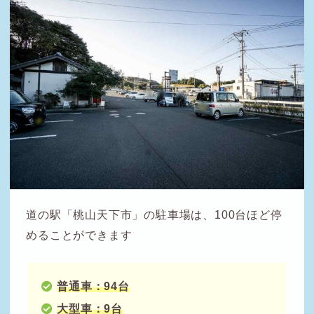
道の駅「桃山天下市」の駐車場は、100台ほど停
めることができます
普通車：94台
大型車：9台