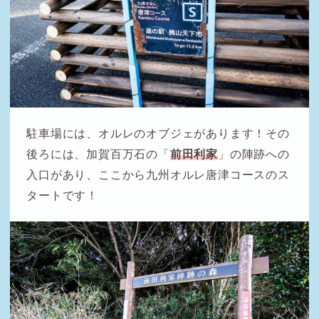
駐車場には、オルレのオブジェがあります！その
後ろには、加賀百万石の「
前田利家
」の陣跡への
入口があり、ここから九州オルレ唐津コースのス
タートです！