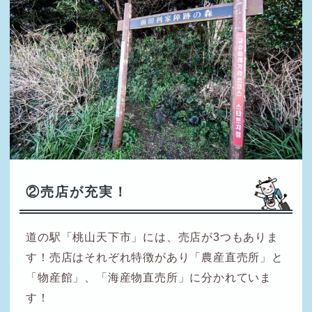
②売店が充実！
道の駅「桃山天下市」には、売店が3つもありま
す！売店はそれぞれ特徴があり「農産直売所」と
「物産館」、「海産物直売所」に分かれていま
す！