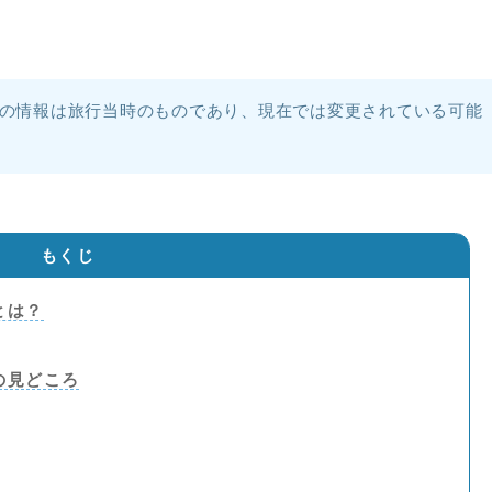
の情報は旅行当時のものであり、現在では変更されている可能
。
もくじ
とは？
の見どころ