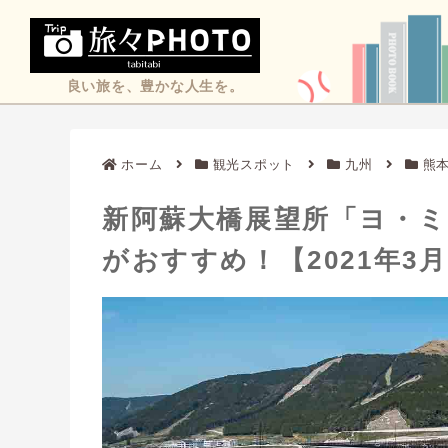
良い旅を、豊かな人生を。
ホーム
観光スポット
九州
熊
新阿蘇大橋展望所「ヨ・
がおすすめ！【2021年3月