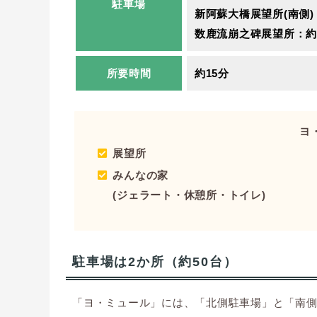
駐車場
新阿蘇大橋展望所(南側)
数鹿流崩之碑展望所：約
所要時間
約15分
ヨ
展望所
みんなの家
(ジェラート・休憩所・トイレ)
駐車場は2か所（約50台）
「ヨ・ミュール」には、「北側駐車場」と「南側