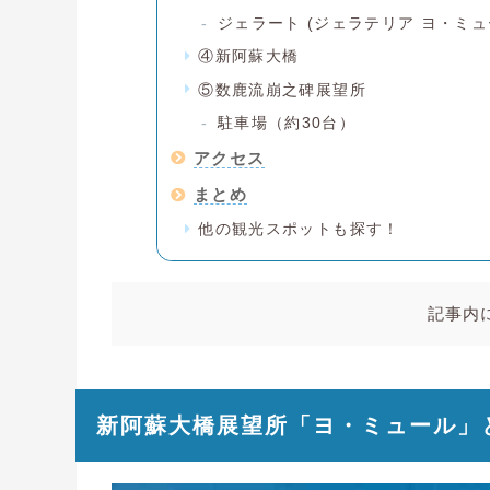
ジェラート (ジェラテリア ヨ・ミュ
④新阿蘇大橋
⑤数鹿流崩之碑展望所
駐車場（約30台）
アクセス
まとめ
他の観光スポットも探す！
記事内
新阿蘇大橋展望所「ヨ・ミュール」