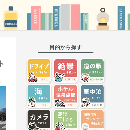
目的から探す
ト