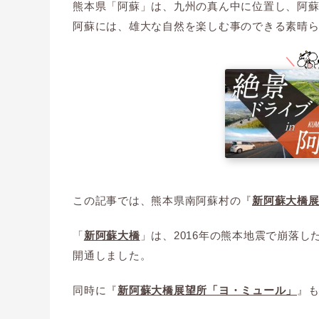
熊本県「阿蘇」は、九州の真ん中に位置し、阿
阿蘇には、雄大な自然を楽しむ事のできる素晴
この記事では、熊本県南阿蘇村の『
新阿蘇大橋
「
新阿蘇大橋
」は、2016年の熊本地震で崩落し
開通しました。
同時に『
新阿蘇大橋展望所「ヨ・ミュール」
』