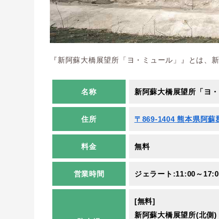
『新阿蘇大橋展望所「ヨ・ミュール」』とは、新
名称
新阿蘇大橋展望所「ヨ・
住所
〒869-1404 熊本県阿蘇
料金
無料
営業時間
ジェラート:11:00～17:
[無料]
新阿蘇大橋展望所(北側)