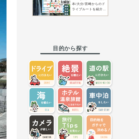
本/大分/宮崎からのド
ライブルートを紹介！
博多駅からは高速バス
でも！【高千穂町】
目的から探す