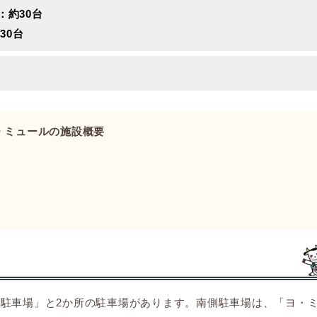
：約30台
30台
・ミュールの施設概要
駐車場」と2か所の駐車場があります。南側駐車場は、「ヨ・