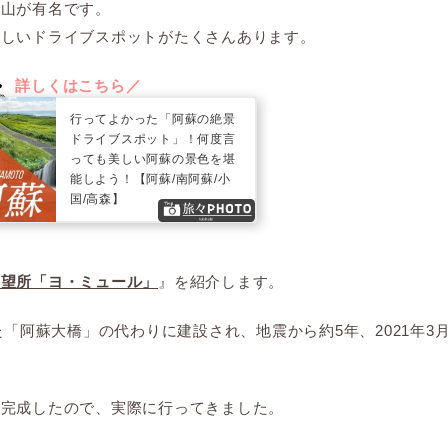
蘇山が有名です。
らしいドライブスポットがたくさんあります。
行ってよかった「阿蘇の絶景
ドライブスポット」！何度言
っても美しい阿蘇の景色を堪
能しよう！【阿蘇/南阿蘇/小
国/高森】
展望所「ヨ・ミュール」
』を紹介します。
た「阿蘇大橋」の代わりに建設され、地震から約5年、2021年3
も完成したので、実際に行ってきました。