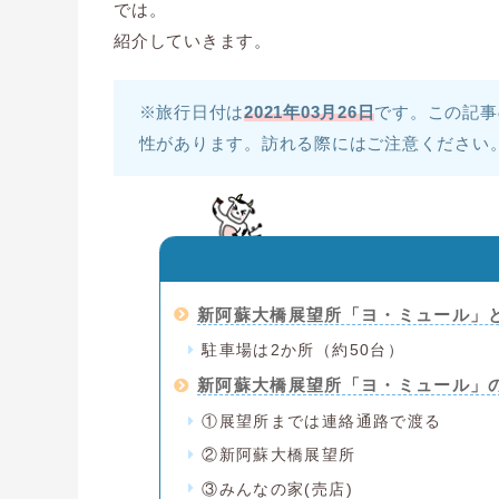
では。
紹介していきます。
※旅行日付は
2021年03月26日
です。この記事
性があります。訪れる際にはご注意ください
新阿蘇大橋展望所「ヨ・ミュール」
駐車場は2か所（約50台）
新阿蘇大橋展望所「ヨ・ミュール」
①展望所までは連絡通路で渡る
②新阿蘇大橋展望所
③みんなの家(売店)