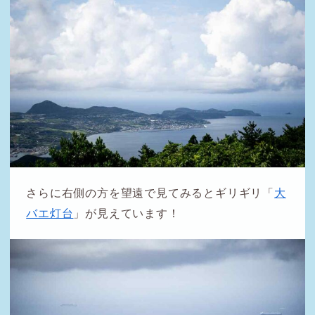
さらに右側の方を望遠で見てみるとギリギリ「
大
バエ灯台
」が見えています！