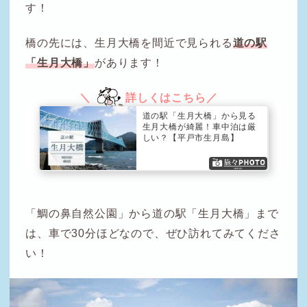
す！
橋の先には、生月大橋を間近で見られる
道の駅
「生月大橋」
があります！
道の駅「生月大橋」から見る
生月大橋が綺麗！車中泊は厳
しい？【平戸市生月島】
「鯛の鼻自然公園」から道の駅「生月大橋」まで
は、車で30分ほどなので、ぜひ訪れてみてくださ
い！