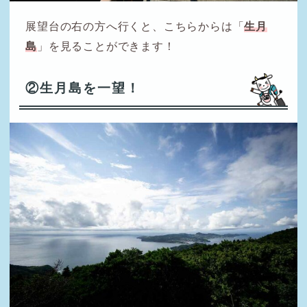
展望台の右の方へ行くと、こちらからは「
生月
島
」を見ることができます！
②生月島を一望！