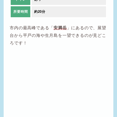
所要時間
約20分
市内の最高峰である「
安満岳
」にあるので、展望
台から平戸の海や生月島を一望できるのが見どこ
ろです！