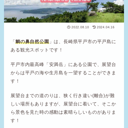
2022.08.10
2024.04.16
「
鯛の鼻自然公園
」は、長崎県平戸市の平戸島に
ある観光スポットです！
平戸市内最高峰「安満岳」にある公園で、展望台
からは平戸の海や生月島を一望することができま
す！
展望台までの道のりは、狭く行き違い(離合)が難
しい場所もありますが、展望台に着いて、そこか
ら景色を見た時の感動は素晴らしいものがありま
す！