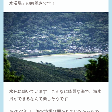
水浴場」の綺麗さです！
水色に輝いています！こんなに綺麗な海で、海水
浴ができるなんて楽しそうです！
※2022年は、海水浴場は開かれていなかったの