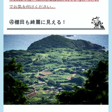
でお気を付けください。
④棚田も綺麗に見える！