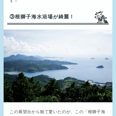
す！
③根獅子海水浴場が綺麗！
この展望台から観て驚いたのが、この「根獅子海