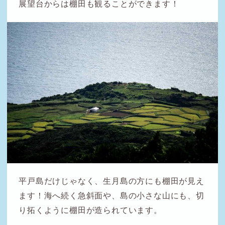
展望台からは棚田も観ることができます！
平戸島だけじゃなく、生月島の方にも棚田が見え
ます！海へ続く急斜面や、島の小さな山にも、切
り拓くように棚田が造られています。