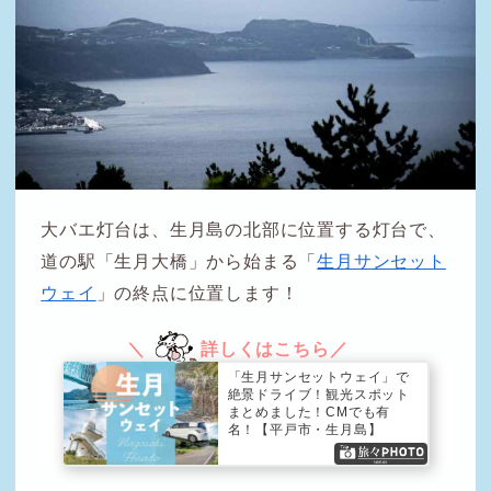
大バエ灯台は、生月島の北部に位置する灯台で、
道の駅「生月大橋」から始まる「
生月サンセット
ウェイ
」の終点に位置します！
「生月サンセットウェイ」で
絶景ドライブ！観光スポット
まとめました！CMでも有
名！【平戸市・生月島】