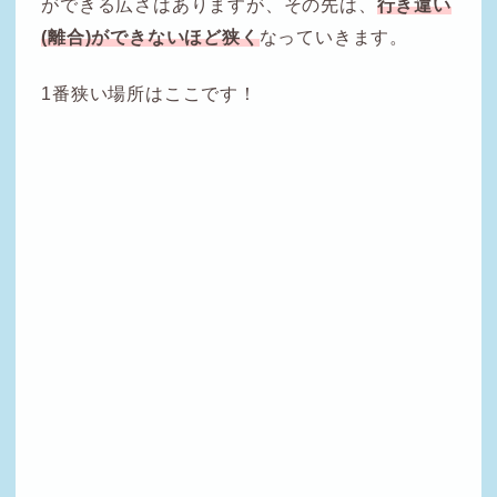
ができる広さはありますが、その先は、
行き違い
(離合)ができないほど狭く
なっていきます。
1番狭い場所はここです！