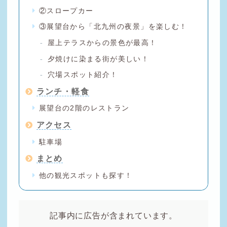
②スロープカー
③展望台から「北九州の夜景」を楽しむ！
屋上テラスからの景色が最高！
夕焼けに染まる街が美しい！
穴場スポット紹介！
ランチ・軽食
展望台の2階のレストラン
アクセス
駐車場
まとめ
他の観光スポットも探す！
記事内に広告が含まれています。