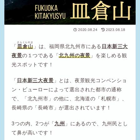
2020.08.24
2023.08.18
さらくらやま
「
皿倉山
」は、福岡県北九州市にある
日本新三大
夜景
の１つである「
北九州の夜景
」を楽しめる観
光スポットです！
「
日本新三大夜景
」とは、夜景観光コンベンショ
ン・ビューローによって選出された都市の通称
で、「北九州市」の他に、北海道の「札幌市」、
長崎県の「長崎市」が選出されています！
3つの内、2つが「
九州
」にあるので、九州民とし
て鼻が高いです！