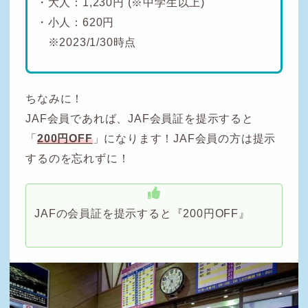
・大人：1,230円 (※中学生以上)
・小人：620円
※2023/1/30時点
ちなみに！
JAF会員であれば、JAF会員証を提示すると
「
200円OFF
」になります！JAF会員の方は提示
するのを忘れずに！
JAFの会員証を提示すると『200円OFF』