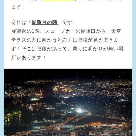
ます！
それは「
展望台の隣
」です！
展望台の1階、スロープカーの乗降口から、天空
テラスの方に向かうと左手に階段が見えてきま
す！そこは階段があって、周りに明かりが無い場
所があります！