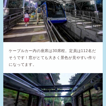
ケーブルカー内の座席は30席程。定員は112名だ
そうです！窓がとても大きく景色が見やすい作り
になってます。