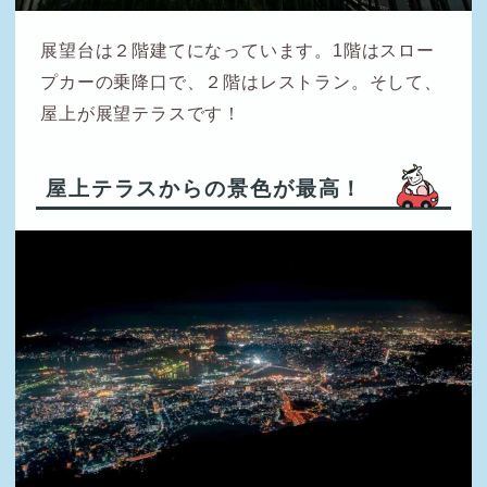
展望台は２階建てになっています。1階はスロー
プカーの乗降口で、２階はレストラン。そして、
屋上が展望テラスです！
屋上テラスからの景色が最高！