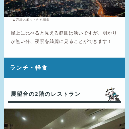
▲穴場スポットから撮影
屋上に比べると見える範囲は狭いですが、明かり
が無い分、夜景を綺麗に見ることができます！
ランチ・軽食
展望台の2階のレストラン