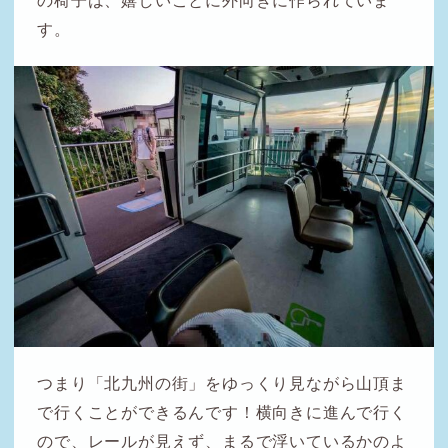
の椅子は、嬉しいことに外向きに作られていま
す。
つまり「北九州の街」をゆっくり見ながら山頂ま
で行くことができるんです！横向きに進んで行く
ので、レールが見えず、まるで浮いているかのよ