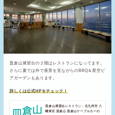
皿倉山展望台の２階はレストランになってます。
さらに夏では外で夜景を見ながらのBBQ＆星空ビ
アガーデンもあります。
詳しくは公式HPをチェック！
皿倉山展望台レストラン - 北九州市 八
幡東区 皿倉山 皿倉山ケーブルカーの