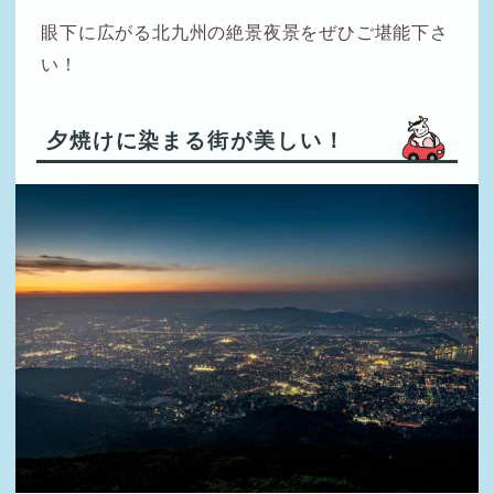
眼下に広がる北九州の絶景夜景をぜひご堪能下さ
い！
夕焼けに染まる街が美しい！