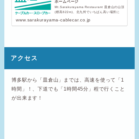
ホームページ
Mt.Sarakurayama Restaurant 皿倉山の山頂
(標高622m)、北九州でいちばん高い場所に
www.sarakurayama-cablecar.co.jp
アクセス
博多駅から「皿倉山」までは、高速を使って「1
時間」！、下道でも「1時間45分」程で行くこと
が出来ます！