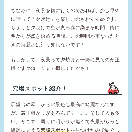
ちなみに、夜景を観に行くのであれば、少し早め
に行って「夕焼け」を楽しむのもおすすめです。
ちょうど夕焼けで空が真っ赤に染まる時間、街に
明かりが点き始める時間、この時間が重なったと
きの綺麗さは計り知れないです！
もしかして、夜景って夕焼けと一緒に見るのが正
解ですかね？今まで損してたかも！
穴場スポット紹介！
展望台の屋上からの景色も最高に綺麗なんです
が、若干明かりがあるんです。。。そして人も多
い。そこで、周りに明かりが無くて夜景がもっと
綺麗に見える
穴場スポット
を見つけたので紹介し