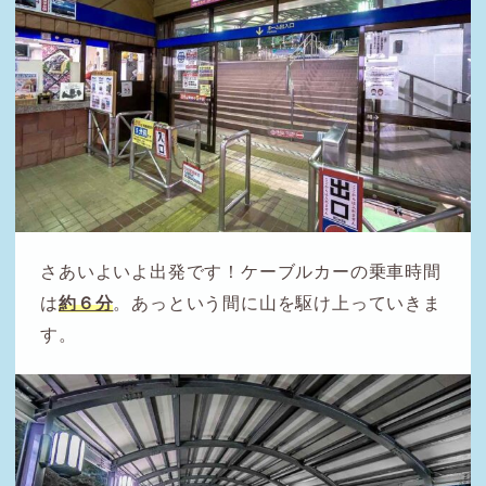
さあいよいよ出発です！ケーブルカーの乗車時間
は
約６分
。あっという間に山を駆け上っていきま
す。