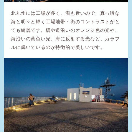
北九州には工場が多く、海も近いので、真っ暗な
海と明々と輝く工場地帯・街のコントラストがと
ても綺麗です。橋や道沿いのオレンジ色の光や、
海沿いの黄色い光、海に反射する光など、カラフ
ルに輝いているのが特徴的で美しいです。