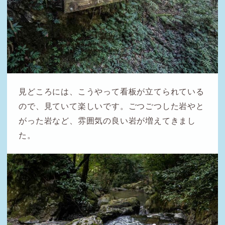
見どころには、こうやって看板が立てられている
ので、見ていて楽しいです。ごつごつした岩やと
がった岩など、雰囲気の良い岩が増えてきまし
た。