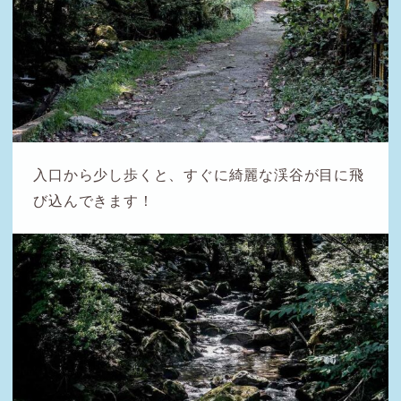
入口から少し歩くと、すぐに綺麗な渓谷が目に飛
び込んできます！