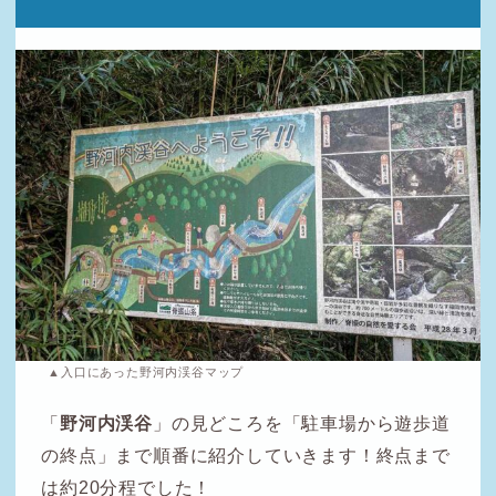
▲入口にあった野河内渓谷マップ
「
野河内渓谷
」の見どころを「駐車場から遊歩道
の終点」まで順番に紹介していきます！終点まで
は約20分程でした！