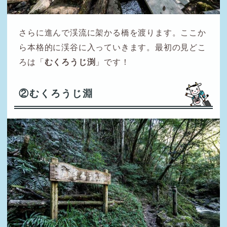
さらに進んで渓流に架かる橋を渡ります。ここか
ら本格的に渓谷に入っていきます。最初の見どこ
ろは「
むくろうじ渕
」です！
②むくろうじ淵