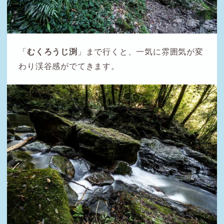
「
むくろうじ渕
」まで行くと、一気に雰囲気が変
わり渓谷感がでてきます。