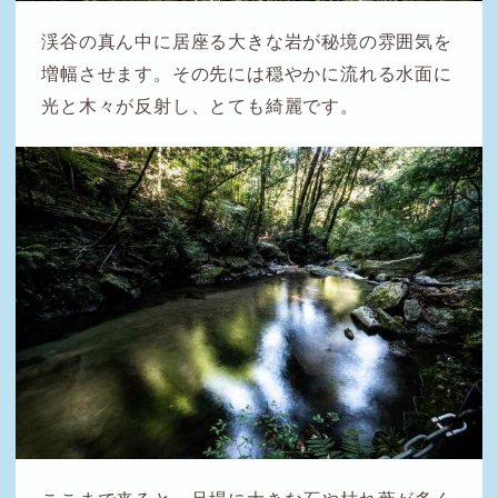
渓谷の真ん中に居座る大きな岩が秘境の雰囲気を
増幅させます。その先には穏やかに流れる水面に
光と木々が反射し、とても綺麗です。