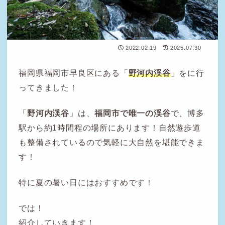
2022.02.19
2025.07.30
福岡県福岡市早良区にある「
野河内渓谷
」をに行
ってきました！
「
野河内渓谷
」は、
福岡市で唯一の渓谷
で、博多
駅から約1時間程の場所にあります！自然遊歩道
も整備されているので気軽に大自然を堪能できま
す！
特に夏の暑い日にはおすすめです！
では！
紹介していきます！