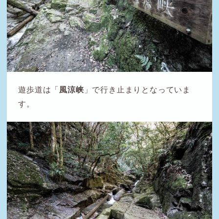
遊歩道は「
風涼峡
」で行き止まりとなっていま
す。