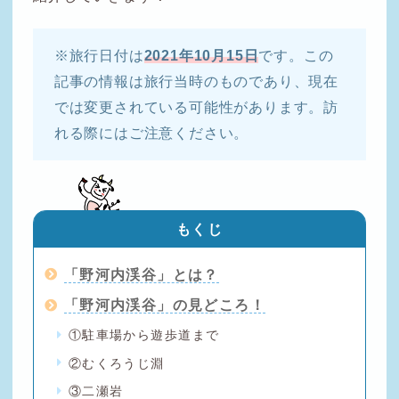
※旅行日付は
2021年10月15日
です。この
記事の情報は旅行当時のものであり、現在
では変更されている可能性があります。訪
れる際にはご注意ください。
もくじ
「野河内渓谷」とは？
「野河内渓谷」の見どころ！
①駐車場から遊歩道まで
②むくろうじ淵
③二瀬岩