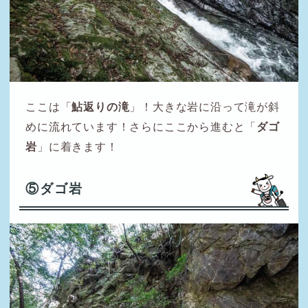
ここは「
鮎返りの滝
」！大きな岩に沿って滝が斜
めに流れています！さらにここから進むと「
ダゴ
岩
」に着きます！
⑤ダゴ岩