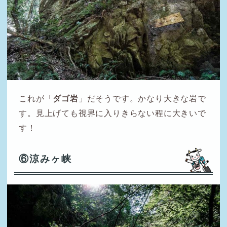
これが「
ダゴ岩
」だそうです。かなり大きな岩で
す。見上げても視界に入りきらない程に大きいで
す！
⑥涼みヶ峡