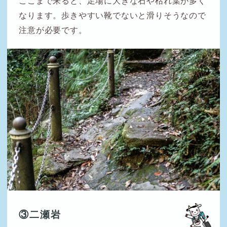
ここまで来ると、足場に大きな石や枯れ葉が多く
なります。歩きやすい靴でないと滑りそうなので
注意が必要です。
③二瀬岩