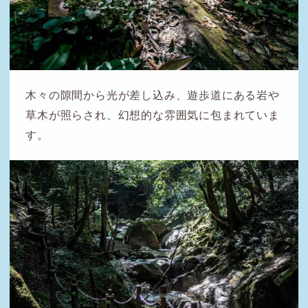
木々の隙間から光が差し込み、遊歩道にある岩や
草木が照らされ、幻想的な雰囲気に包まれていま
す。