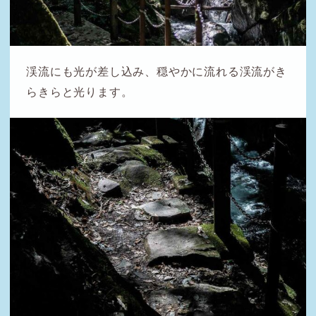
渓流にも光が差し込み、穏やかに流れる渓流がき
らきらと光ります。