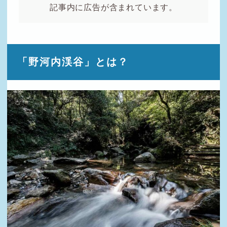
記事内に広告が含まれています。
「野河内渓谷」とは？