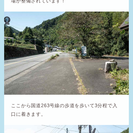
場が整備されています！
ここから国道263号線の歩道を歩いて3分程で入
口に着きます。