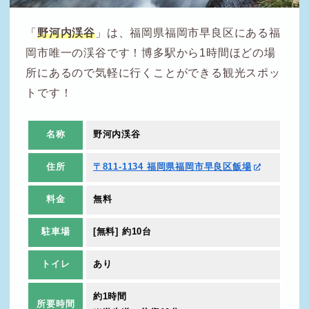
「
野河内渓谷
」は、福岡県福岡市早良区にある福
岡市唯一の渓谷です！博多駅から1時間ほどの場
所にあるので気軽に行くことができる観光スポッ
トです！
名称
野河内渓谷
住所
〒811-1134 福岡県福岡市早良区飯場
料金
無料
駐車場
[無料] 約10台
トイレ
あり
約1時間
所要時間