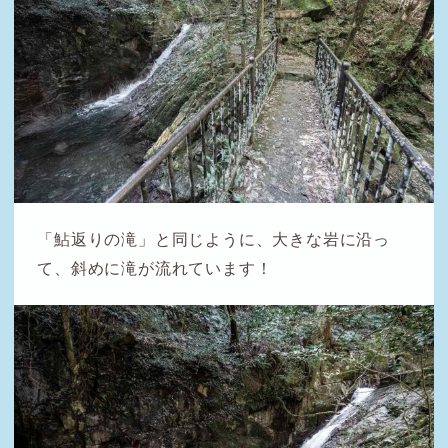
「鮎返りの滝」と同じように、大きな岩に沿っ
て、斜めに滝が流れています！