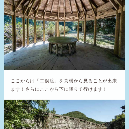
ここからは「二俣渡」を真横から見ることが出来
ます！さらにここから下に降りて行けます！