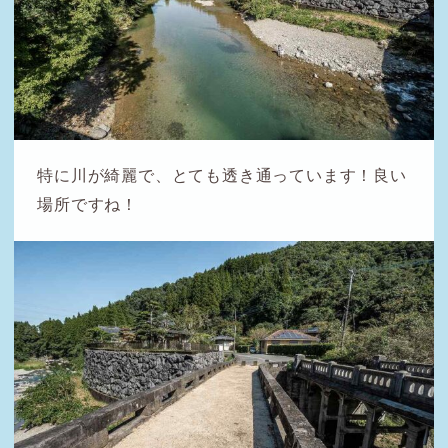
特に川が綺麗で、とても透き通っています！良い
場所ですね！