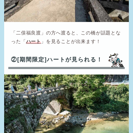
「二俣福良渡」の方へ渡ると、この橋が話題とな
った「
ハート
」を見ることが出来ます！
②[期間限定]ハートが見られる！