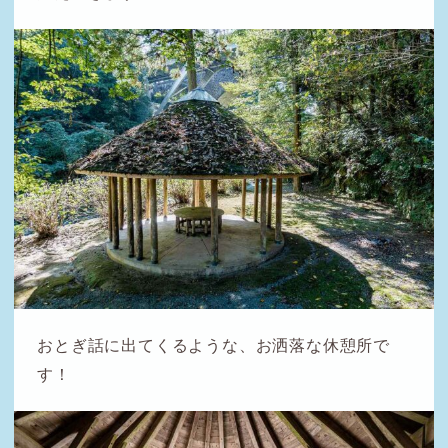
おとぎ話に出てくるような、お洒落な休憩所で
す！