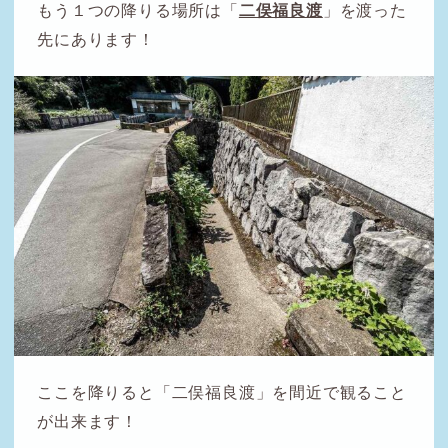
もう１つの降りる場所は「
二俣福良渡
」を渡った
先にあります！
ここを降りると「二俣福良渡」を間近で観ること
が出来ます！