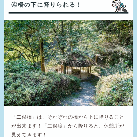
④橋の下に降りられる！
「二俣橋」は、それぞれの橋から下に降りること
が出来ます！「二俣渡」から降りると、休憩所が
見えてきます！