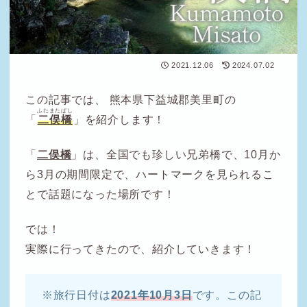
2021.12.06
2024.07.02
この記事では、 熊本県下益城郡美里町の
ふたまたばし
「
二俣橋
」を紹介します！
「
二俣橋
」は、全国でも珍しい兄弟橋で、10月か
ら3月の期間限定で、ハートマークを見られるこ
とで話題になった場所です！
では！
実際に行ってきたので、紹介していきます！
※旅行日付は
2021年10月3日
です。この記