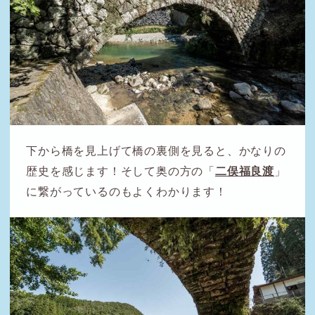
下から橋を見上げて橋の裏側を見ると、かなりの
歴史を感じます！そして奥の方の「
二俣福良渡
」
に繋がっているのもよくわかります！