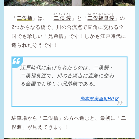
ふたまたわたし
ふたまたふくらわたし
「
二俣橋
」は、「
二俣渡
」と「
二俣福良渡
」の
2つからなる橋で、川の合流点で直角に交わる全
国でも珍しい「兄弟橋」です！しかも江戸時代に
造られたそうです！
江戸時代に架けられたものは、二俣橋・
二俣福良渡で、川の合流点に直角に交わ
る全国でも珍しい兄弟橋である。
熊本県美里町HP
駐車場から「二俣橋」の方へ進むと、最初に「二
俣渡」が見えてきます！