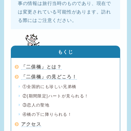
事の情報は旅行当時のものであり、現在で
は変更されている可能性があります。訪れ
る際にはご注意ください。
もくじ
「二俣橋」とは？
「二俣橋」の見どころ！
①全国的にも珍しい兄弟橋
②[期間限定]ハートが見られる！
③恋人の聖地
④橋の下に降りられる！
アクセス