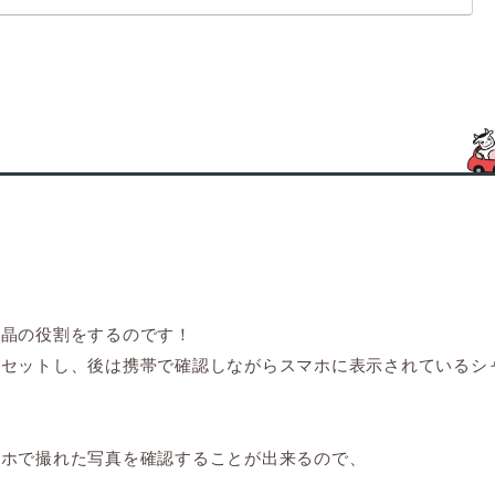
液晶の役割をするのです！
てセットし、後は携帯で確認しながらスマホに表示されているシ
！
マホで撮れた写真を確認することが出来るので、