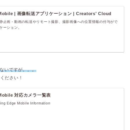
 Mobile | 画像転送アプリケーション | Creators' Cloud
静止画・動画の転送やリモート撮影、撮影画像への位置情報の付与がで
ケーション。
いないですが。。。
てください！
e Mobile 対応カメラ一覧表
ng Edge Mobile Information