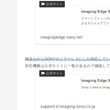
Imaging Edge
スマートフォンへの
きるモバイルアプリ
imagingedge.sony.net
残念ながら
SONYのミラーレスにしか対応して
対応機種は公式サイトに一覧があるので確認し
Imaging Edg
Sony Camera Imagi
support.d-imaging.sony.co.jp