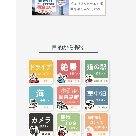
泊エリア&ホテル！福
岡を楽しんでくださ
い！【福岡市】
目的から探す