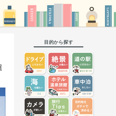
目的から探す
超