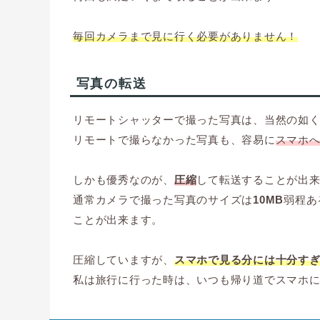
毎回カメラまで見に行く必要がありません！
写真の転送
リモートシャッターで撮った写真は、当然の如
リモートで撮らなかった写真も、容易に
スマホ
しかも優秀なのが、
圧縮
して転送することが出
通常カメラで撮った写真のサイズは
10MB
弱程あ
ことが出来ます。
圧縮していますが、
スマホで見る分には十分す
私は旅行に行った時は、いつも帰り道でスマホに