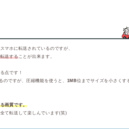
くスマホに転送されているのですが、
へ転送する
ことが出来ます。
来る点です！
るのですが、圧縮機能を使うと、
1MB
位までサイズを小さくす
ぎる画質です。
全て転送して楽しんでいます(笑)