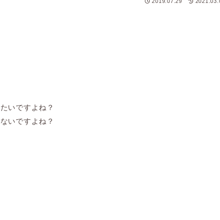
2019.07.29
2021.03.
？
したいですよね？
かないですよね？