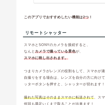
このアプリでおすすめしたい機能は
2つ
！
リモートシャッター
スマホとSONYのカメラを接続すると、
なんと
カメラで撮っている景色
が、
スマホに映し出されます。
つまりカメラがレンズの役割をして、スマホが
自撮りをする場合は、レンズを自分の方に向け
ッターボタンを押すと、シャッターが切れます
撮れた写真はそのままスマホに転送されて
、ス
何回も満足いくまで取ることが出来ます！