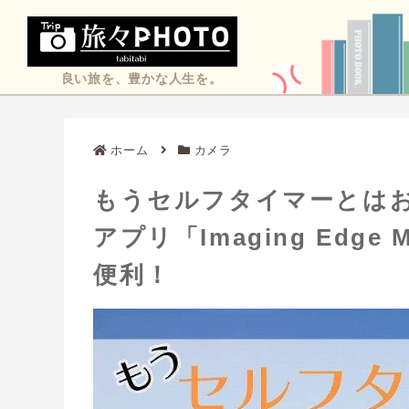
良い旅を、豊かな人生を。
ホーム
カメラ
もうセルフタイマーとはお
アプリ「Imaging Edg
便利！