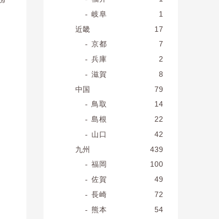
09
岐阜
1
近畿
17
京都
7
兵庫
2
滋賀
8
中国
79
鳥取
14
島根
22
山口
42
九州
439
福岡
100
佐賀
49
長崎
72
熊本
54