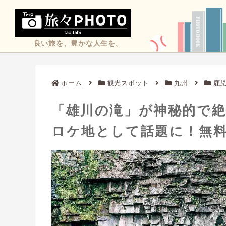
良い旅を、豊かな人生を。
ホーム
観光スポット
九州
鹿
「雄川の滝」が神秘的で絶
ロケ地として話題に！無