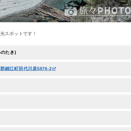
観光スポットです！
のたき)
属郡錦江町田代川原5876-2