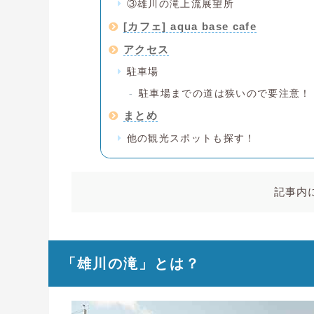
③雄川の滝上流展望所
[カフェ] aqua base cafe
アクセス
駐車場
駐車場までの道は狭いので要注意！
まとめ
他の観光スポットも探す！
記事内
「雄川の滝」とは？