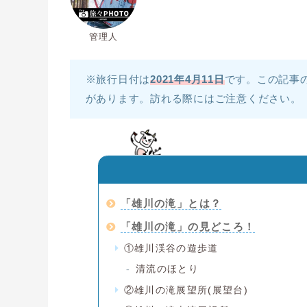
管理人
※旅行日付は
2021年4月11日
です。この記事
があります。訪れる際にはご注意ください。
「雄川の滝」とは？
「雄川の滝」の見どころ！
①雄川渓谷の遊歩道
清流のほとり
②雄川の滝展望所(展望台)