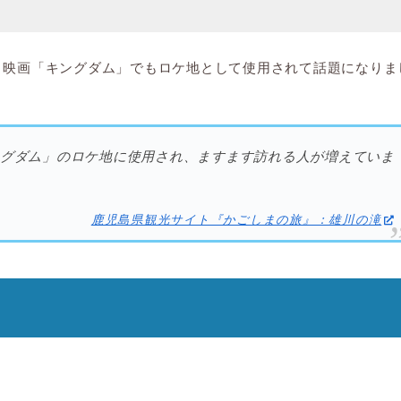
、映画「キングダム」でもロケ地として使用されて話題になりま
ングダム」のロケ地に使用され、ますます訪れる人が増えていま
鹿児島県観光サイト『かごしまの旅』：雄川の滝