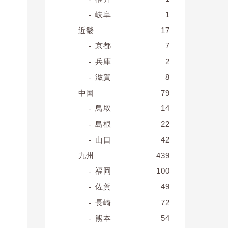
岐阜
1
近畿
17
京都
7
兵庫
2
滋賀
8
中国
79
鳥取
14
島根
22
山口
42
九州
439
福岡
100
佐賀
49
長崎
72
熊本
54