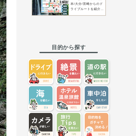
本/大分/宮崎からのド
ライブルートを紹介！
博多駅からは高速バス
でも！【高千穂町】
目的から探す