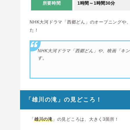
所要時間
1時間～1時間30分
NHK大河ドラマ「西郷どん」のオープニングや
た！
NHK大河ドラマ「西郷どん」や、映画「キ
す。
「雄川の滝」の見どころ！
「
雄川の滝
」の見どころは、大きく3箇所！