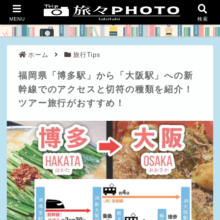
良い旅を、豊かな人生を。
MENU
検索
ホーム
旅行Tips
福岡県「博多駅」から「大阪駅」への新
幹線でのアクセスと切符の種類を紹介！
ツアー旅行がおすすめ！