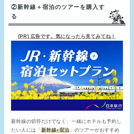
②新幹線＋宿泊のツアーを購入す
る
[PR] 広告です。気になったら見てみてね！
新幹線の切符だけでなく、一緒にホテルも予約し
たい人には「
新幹線+宿泊
」のツアーがおすすめ