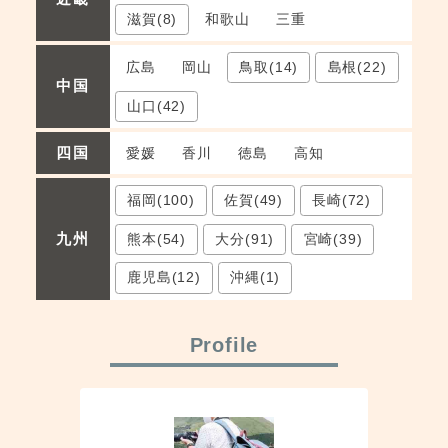
滋賀(8)
和歌山
三重
広島
岡山
鳥取(14)
島根(22)
中国
山口(42)
愛媛
香川
徳島
高知
四国
福岡(100)
佐賀(49)
長崎(72)
熊本(54)
大分(91)
宮崎(39)
九州
鹿児島(12)
沖縄(1)
Profile