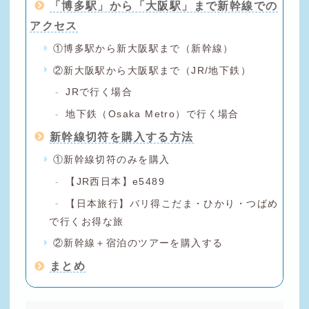
「博多駅」から「大阪駅」まで新幹線での
アクセス
①博多駅から新大阪駅まで（新幹線）
②新大阪駅から大阪駅まで（JR/地下鉄）
JRで行く場合
地下鉄（Osaka Metro）で行く場合
新幹線切符を購入する方法
①新幹線切符のみを購入
【JR西日本】e5489
【日本旅行】バリ得こだま・ひかり・つばめ
で行くお得な旅
②新幹線＋宿泊のツアーを購入する
まとめ