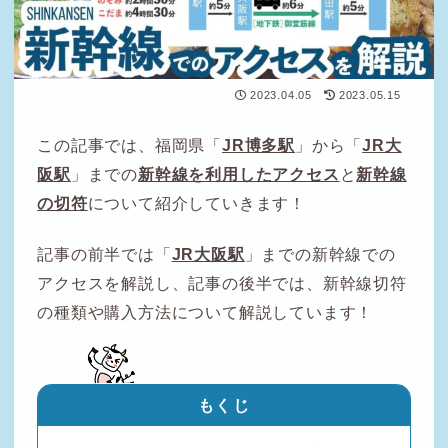
2023.04.05
2023.05.15
この記事では、福岡県「
JR博多駅
」から「
JR大
阪駅
」までの
新幹線を利用したアクセス
と
新幹線
の切符
について紹介していきます！
記事の前半では「
JR大阪駅
」までの新幹線での
アクセスを解説し、記事の後半では、新幹線切符
の種類や購入方法について解説しています！
もくじ