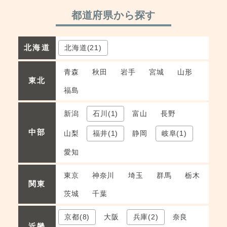
都道府県から探す
北海道(21)
北海道
青森
秋田
岩手
宮城
山形
東北
福島
新潟
石川(1)
富山
長野
中部
山梨
福井(1)
静岡
岐阜(1)
愛知
東京
神奈川
埼玉
群馬
栃木
関東
茨城
千葉
京都(8)
大阪
兵庫(2)
奈良
近畿